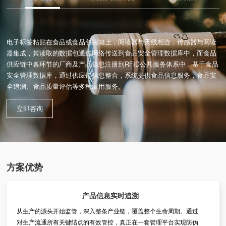
电子标签粘贴在食品或食品包装箱上，阅读器与天线相连，传感器与阅读
器集成，其读取的数据包通过网络传送到食品安全管理数据库中，而食品
供应链中各环节的厂商及产品信息注册到RFID公共服务体系中，基于食品
安全管理数据库，通过供应链信息整合，系统提供食品信息服务，食品安
全追溯、食品质量评估等多种应用服务。
立即咨询
方案优势
产品信息实时追溯
从生产的源头开始监管，深入整条产业链，覆盖整个生命周期。通过
对生产流通所有关键结点的有效管控，真正在一套管理平台实现防伪