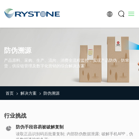
防伪溯源
产品原料、采购、生产、流向、消费全流程监控，实现产品防伪，防窜
货，供应链管理及数字化营销的综合解决方案
首页
解决方案
防伪溯源
>
>
行业挑战
防伪手段容易被破解复制
读取正品识别码后批量复制; 内部防伪数据泄露; 破解手机APP，伪