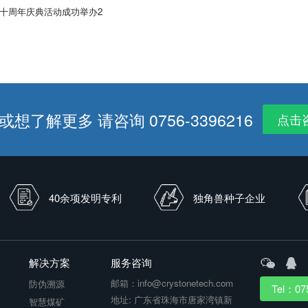
十周年庆典活动成功举办2
想了解更多 请咨询 0756-3396216
点击
40余项发明专利
独角兽种子企业
解决方案
服务咨询
邮箱：info@crystonetech.com
防伪溯源
Tel：07
地址: 广东省珠海市唐家湾镇新
智慧煤矿