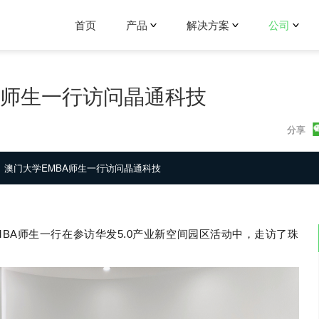
首页
产品
解决方案
公司
A师生一行访问晶通科技
分享
澳门大学EMBA师生一行访问晶通科技
MBA
师生一行在参访华发
5.0
产业新空间园区活动中，走访了珠