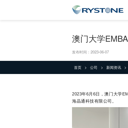
澳门大学EMB
发布时间：2023-06-07
首页
公司
新闻资讯
>
>
>
2023
年
6
月
6
日
，
澳门大学
E
海晶通科技有限公司。