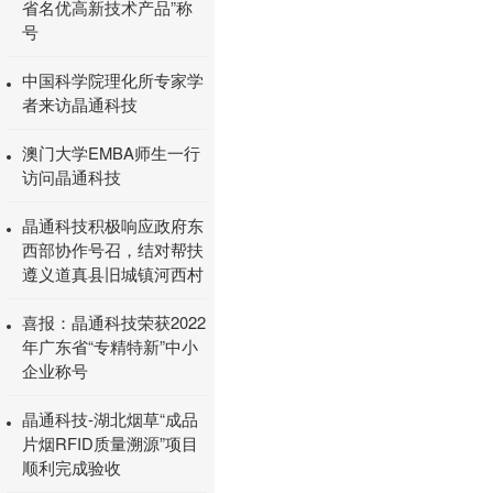
省名优高新技术产品”称
号
中国科学院理化所专家学
者来访晶通科技
澳门大学EMBA师生一行
访问晶通科技
晶通科技积极响应政府东
西部协作号召，结对帮扶
遵义道真县旧城镇河西村
喜报：晶通科技荣获2022
年广东省“专精特新”中小
企业称号
晶通科技-湖北烟草“成品
片烟RFID质量溯源”项目
顺利完成验收