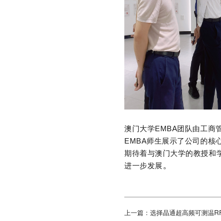
澳门大学
EMBA
团队由工商
EMBA
师生展示了公司的核
期待着与澳门大学的教授和
。
进一步发展
上一篇：选择晶通超高频可测温RFI