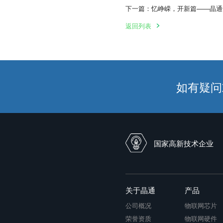
下一篇：忆峥嵘，开新篇——晶通
返回列表
如有疑问或
国家高新技术企业
关于晶通
产品
公司概况
物联网芯片
荣誉资质
物联网硬件