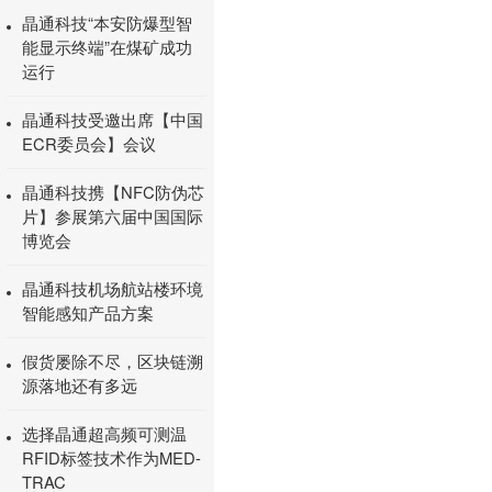
晶通科技“本安防爆型智
能显示终端”在煤矿成功
运行
晶通科技受邀出席【中国
ECR委员会】会议
晶通科技携【NFC防伪芯
片】参展第六届中国国际
博览会
晶通科技机场航站楼环境
智能感知产品方案
假货屡除不尽，区块链溯
源落地还有多远
选择晶通超高频可测温
RFID标签技术作为MED-
TRAC